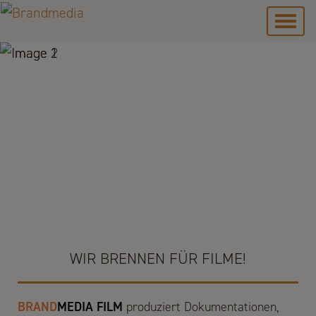
Navi
ein-
WIR BRENNEN FÜR FILME!
BRAND
MEDIA FILM
produziert Dokumentationen,