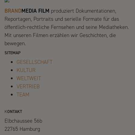
BRAND
MEDIA FILM
produziert Dokumentationen,
Reportagen, Portraits und serielle Formate für das
öffentlich-rechtliche Fernsehen und seine Mediatheken.
Mit unseren Filmen erzählen wir Geschichten, die
bewegen.
SITEMAP
GESELLSCHAFT
KULTUR
WELTWEIT
VERTRIEB
TEAM
K
ONTAKT
Elbchaussee 56b
22765 Hamburg